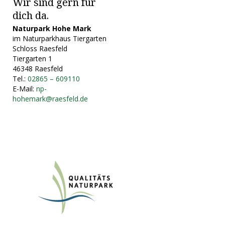
Wir sind gern für
dich da.
Naturpark Hohe Mark
im Naturparkhaus Tiergarten
Schloss Raesfeld
Tiergarten 1
46348 Raesfeld
Tel.:
02865 – 609110
E-Mail:
np-
hohemark@raesfeld.de