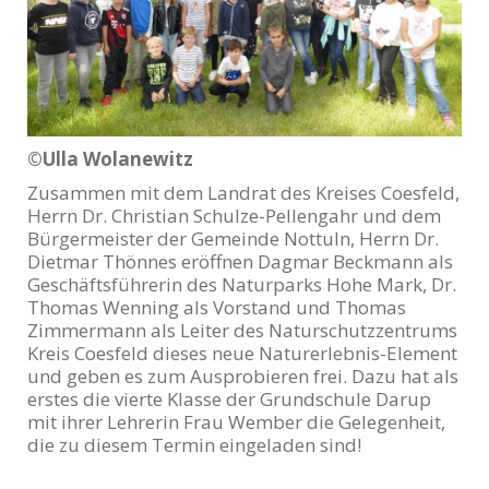
©Ulla Wolanewitz
Zusammen mit dem Landrat des Kreises Coesfeld,
Herrn Dr. Christian Schulze-Pellengahr und dem
Bürgermeister der Gemeinde Nottuln, Herrn Dr.
Dietmar Thönnes eröffnen Dagmar Beckmann als
Geschäftsführerin des Naturparks Hohe Mark, Dr.
Thomas Wenning als Vorstand und Thomas
Zimmermann als Leiter des Naturschutzzentrums
Kreis Coesfeld dieses neue Naturerlebnis-Element
und geben es zum Ausprobieren frei. Dazu hat als
erstes die vierte Klasse der Grundschule Darup
mit ihrer Lehrerin Frau Wember die Gelegenheit,
die zu diesem Termin eingeladen sind!