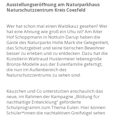
Ausstellungseröffnung am Naturparkhaus
Naturschutzzentrum Kreis Coesfeld
Wer hat schon mal einen Waldkauz gesehen? Wer
hat eine Ahnung wie groß ein Uhu ist? Am Alter
Hof Schoppmann in Nottuln-Darup haben die
Gäste des Naturparks Hohe Mark die Gelegenheit,
das Schutzgebiet und seine tierischen Bewohner
besser zu erleben und zu entdecken. Dazu hat die
Künstlerin Waltraud Hustermeier lebensgroße
Bronze-Modelle aus der Eulenfamilie gefertigt,
die nun im Außenbereich des
Naturschutzzentrums zu sehen sind.
Käuzchen und Co unterstützen anschaulich das
neue, im Rahmen der Kampagne „Bildung für
nachhaltige Entwicklung“ geförderte
Schulprogramm zum Thema Eulen. Hier können
Schüler*innen die nachtaktiven Greifvögel sehen