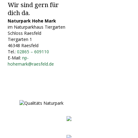
Wir sind gern für
dich da.
Naturpark Hohe Mark
im Naturparkhaus Tiergarten
Schloss Raesfeld
Tiergarten 1
46348 Raesfeld
Tel.:
02865 – 609110
E-Mail:
np-
hohemark@raesfeld.de