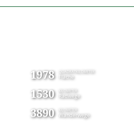
1978
QUADRATKILOMETER
Fläche
1530
KILOMETER
Radwege
3890
KILOMETER
Wanderwege