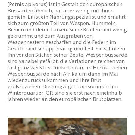
(Pernis apivorus) ist in Gestalt den europäischen
Bussarden ähnlich, hat aber wenig mit ihnen
gemein. Er ist ein Nahrungsspezialist und ernährt
sich zum größten Teil von Wespen, Hummeln,
Bienen und deren Larven. Seine Krallen sind wenig
gekrümmt und zum Ausgraben von
Wespennestern geschaffen und die Federn im
Gesicht sind schuppenartig und fest. Sie schützen
ihn vor den Stichen seiner Beute. Wespenbussarde
sind variabel gefärbt, die Variationen reichen von
fast ganz weiß bis dunkelbraun. Im Herbst ziehen
Wespenbussarde nach Afrika um dann im Mai
wieder zurückzukommen und ihre Brut
großzuziehen. Die Jungvögel übersommern im
Winterquartier. Oft sind sie erst nach eineinhalb
Jahren wieder an den europäischen Brutplätzen.