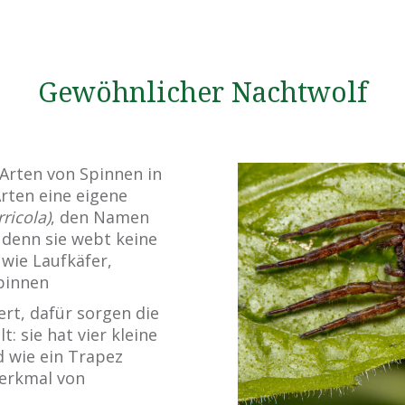
Gewöhnlicher Nachtwolf
 Arten von Spinnen in
rten eine eigene
ricola)
, den Namen
 denn sie webt keine
 wie Laufkäfer,
pinnen
ert, dafür sorgen die
: sie hat vier kleine
d wie ein Trapez
erkmal von