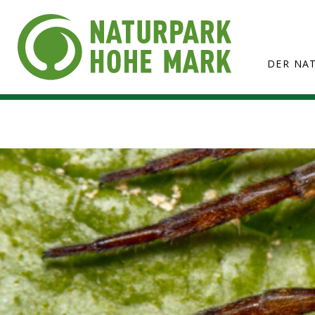
DER NA