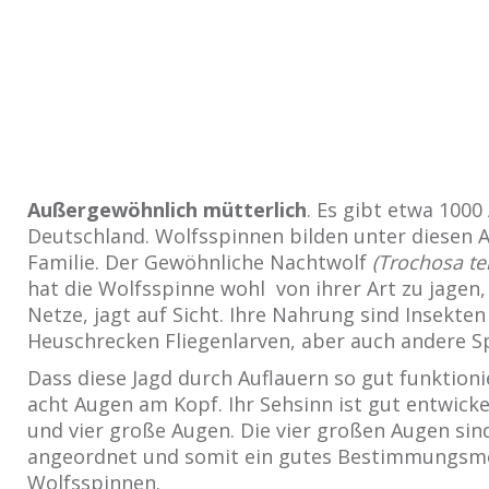
Außergewöhnlich mütterlich
. Es gibt etwa 1000
Deutschland. Wolfsspinnen bilden unter diesen A
Familie. Der Gewöhnliche Nachtwolf
(Trochosa ter
hat die Wolfsspinne wohl von ihrer Art zu jagen,
Netze, jagt auf Sicht. Ihre Nahrung sind Insekten
Heuschrecken Fliegenlarven, aber auch andere S
Dass diese Jagd durch Auflauern so gut funktioni
acht Augen am Kopf. Ihr Sehsinn ist gut entwickelt
und vier große Augen. Die vier großen Augen sin
angeordnet und somit ein gutes Bestimmungsm
Wolfsspinnen.