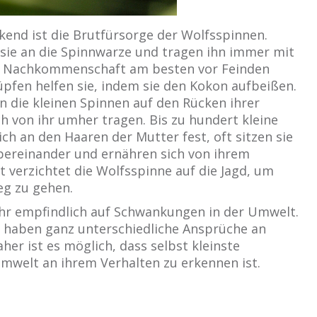
end ist die Brutfürsorge der Wolfsspinnen.
 sie an die Spinnwarze und tragen ihn immer mit
die Nachkommenschaft am besten vor Feinden
üpfen helfen sie, indem sie den Kokon aufbeißen.
n die kleinen Spinnen auf den Rücken ihrer
h von ihr umher tragen. Bis zu hundert kleine
ch an den Haaren der Mutter fest, oft sitzen sie
bereinander und ernähren sich von ihrem
it verzichtet die Wolfsspinne auf die Jagd, um
g zu gehen.
hr empfindlich auf Schwankungen in der Umwelt.
n haben ganz unterschiedliche Ansprüche an
er ist es möglich, dass selbst kleinste
welt an ihrem Verhalten zu erkennen ist.