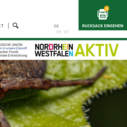
0
KT
RUCKSACK EINSEHEN
DE
EN
DE