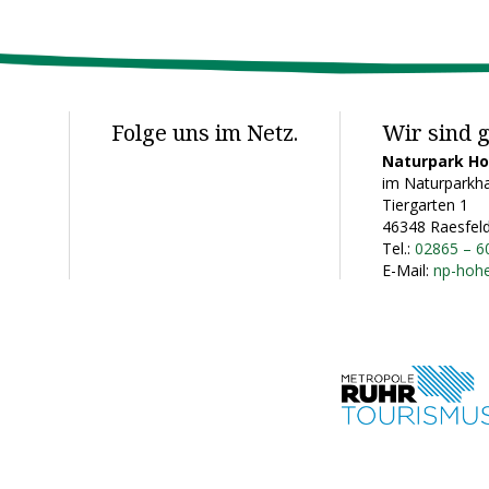
Folge uns im Netz.
Wir sind g
Naturpark H
im Naturparkha
Tiergarten 1
46348 Raesfel
Tel.:
02865 – 6
E-Mail:
np-hoh