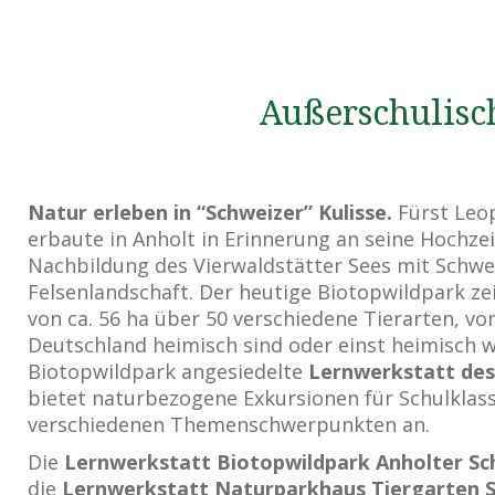
Außerschulisc
Natur erleben in “Schweizer” Kulisse.
Fürst Leo
erbaute in Anholt in Erinnerung an seine Hochzei
Nachbildung des Vierwaldstätter Sees mit Schwe
Felsenlandschaft. Der heutige Biotopwildpark zei
von ca. 56 ha über 50 verschiedene Tierarten, vo
Deutschland heimisch sind oder einst heimisch w
Biotopwildpark angesiedelte
Lernwerkstatt des
bietet naturbezogene Exkursionen für Schulklas
verschiedenen Themenschwerpunkten an.
Die
Lernwerkstatt Biotopwildpark Anholter Sc
die
Lernwerkstatt Naturparkhaus Tiergarten S