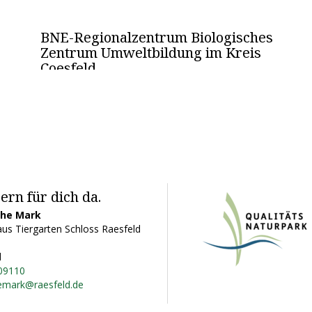
BNE-Regionalzentrum Biologisches
Zentrum Umweltbildung im Kreis
Coesfeld
ern für dich da.
ohe Mark
us Tiergarten Schloss Raesfeld
d
09110
emark@raesfeld.de