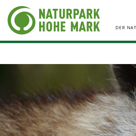
DER NA