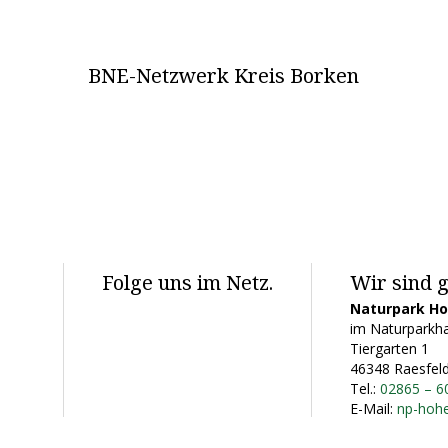
BNE-Netzwerk Kreis Borken
Folge uns im Netz.
Wir sind g
Naturpark H
im Naturparkha
Tiergarten 1
46348 Raesfel
Tel.:
02865 – 6
E-Mail:
np-hoh