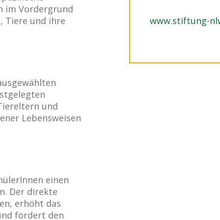
n im Vordergrund
, Tiere und ihre
www.stiftung-nl
 ausgewählten
stgelegten
Tiereltern und
edener Lebensweisen
hülerInnen einen
. Der direkte
en, erhöht das
und fördert den