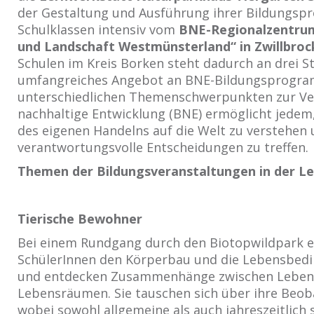
der Gestaltung und Ausführung ihrer Bildungs
Schulklassen intensiv vom
BNE-Regionalzentrum
und Landschaft Westmünsterland“ in Zwillbroc
Schulen im Kreis Borken steht dadurch an drei S
umfangreiches Angebot an BNE-Bildungsprogr
unterschiedlichen Themenschwerpunkten zur Ver
nachhaltige Entwicklung (BNE) ermöglicht jedem
des eigenen Handelns auf die Welt zu verstehen
verantwortungsvolle Entscheidungen zu treffen.
Themen der Bildungsveranstaltungen in der L
Tierische Bewohner
Bei einem Rundgang durch den Biotopwildpark e
SchülerInnen den Körperbau und die Lebensbed
und entdecken Zusammenhänge zwischen Leben
Lebensräumen. Sie tauschen sich über ihre Beo
wobei sowohl allgemeine als auch jahreszeitlich 