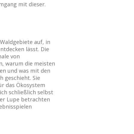
mgang mit dieser.
 Waldgebiete auf, in
ntdecken lässt. Die
male von
, warum die meisten
fen und was mit den
 geschieht. Sie
für das Ökosystem
ch schließlich selbst
der Lupe betrachten
ebnisspielen