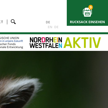
0
KT
RUCKSACK EINSEHEN
DE
EN
DE