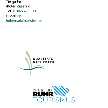
Tiergarten 1
46348 Raesfeld
Tel.:
02865 – 609110
E-Mail:
np-
hohemark@raesfeld.de