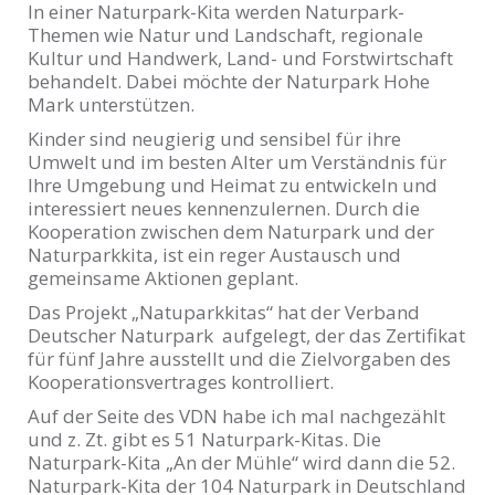
In einer Naturpark-Kita werden Naturpark-
Themen wie Natur und Landschaft, regionale
Kultur und Handwerk, Land- und Forstwirtschaft
behandelt. Dabei möchte der Naturpark Hohe
Mark unterstützen.
Kinder sind neugierig und sensibel für ihre
Umwelt und im besten Alter um Verständnis für
Ihre Umgebung und Heimat zu entwickeln und
interessiert neues kennenzulernen. Durch die
Kooperation zwischen dem Naturpark und der
Naturparkkita, ist ein reger Austausch und
gemeinsame Aktionen geplant.
Das Projekt „Natuparkkitas“ hat der Verband
Deutscher Naturpark aufgelegt, der das Zertifikat
für fünf Jahre ausstellt und die Zielvorgaben des
Kooperationsvertrages kontrolliert.
Auf der Seite des VDN habe ich mal nachgezählt
und z. Zt. gibt es 51 Naturpark-Kitas. Die
Naturpark-Kita „An der Mühle“ wird dann die 52.
Naturpark-Kita der 104 Naturpark in Deutschland