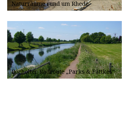
Naturräume rund um Rhede
Bocholter Radroute „Parks & Pättkes“