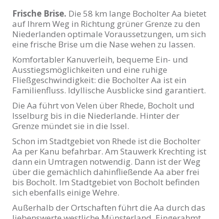
Frische Brise.
Die 58 km lange Bocholter Aa bietet
auf Ihrem Weg in Richtung grüner Grenze zu den
Niederlanden optimale Voraussetzungen, um sich
eine frische Brise um die Nase wehen zu lassen.
Komfortabler Kanuverleih, bequeme Ein- und
Ausstiegsmöglichkeiten und eine ruhige
Fließgeschwindigkeit: die Bocholter Aa ist ein
Familienfluss. Idyllische Ausblicke sind garantiert.
Die Aa führt von Velen über Rhede, Bocholt und
Isselburg bis in die Niederlande. Hinter der
Grenze mündet sie in die Issel.
Schon im Stadtgebiet von Rhede ist die Bocholter
Aa per Kanu befahrbar. Am Stauwerk Krechting ist
dann ein Umtragen notwendig. Dann ist der Weg
über die gemächlich dahinfließende Aa aber frei
bis Bocholt. Im Stadtgebiet von Bocholt befinden
sich ebenfalls einige Wehre.
Außerhalb der Ortschaften führt die Aa durch das
liebenswerte westliche Münsterland. Eingerahmt