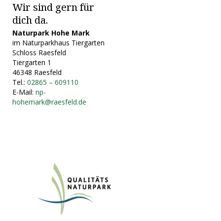
Wir sind gern für
dich da.
Naturpark Hohe Mark
im Naturparkhaus Tiergarten
Schloss Raesfeld
Tiergarten 1
46348 Raesfeld
Tel.:
02865 – 609110
E-Mail:
np-
hohemark@raesfeld.de