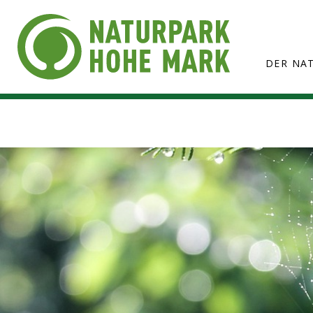
DER NA