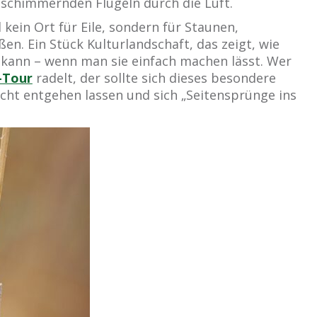
g schimmernden Flügeln durch die Luft.
kein Ort für Eile, sondern für Staunen,
n. Ein Stück Kulturlandschaft, das zeigt, wie
kann – wenn man sie einfach machen lässt. Wer
-Tour
radelt, der sollte sich dieses besondere
cht entgehen lassen und sich „Seitensprünge ins