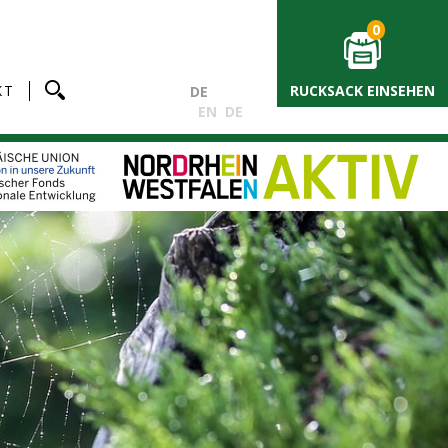
0
KT
RUCKSACK EINSEHEN
DE
EN
DE