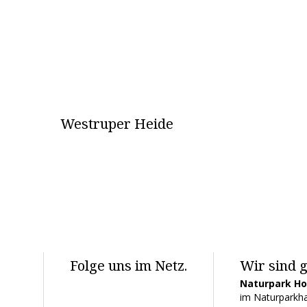
Westruper Heide
Folge uns im Netz.
Wir sind g
Naturpark H
im Naturparkha