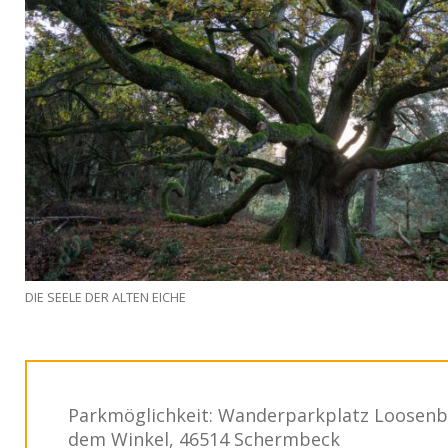
DIE SEELE DER ALTEN EICHE
Parkmöglichkeit: Wanderparkplatz Loosenb
dem Winkel, 46514 Schermbeck