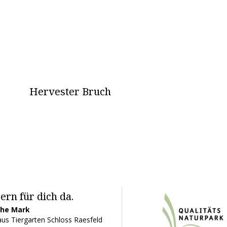
Hervester Bruch
ern für dich da.
ohe Mark
us Tiergarten Schloss Raesfeld