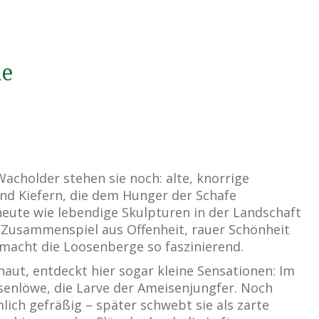
ue
acholder stehen sie noch: alte, knorrige
nd Kiefern, die dem Hunger der Schafe
eute wie lebendige Skulpturen in der Landschaft
 Zusammenspiel aus Offenheit, rauer Schönheit
macht die Loosenberge so faszinierend.
aut, entdeckt hier sogar kleine Sensationen: Im
senlöwe, die Larve der Ameisenjungfer. Noch
ich gefräßig – später schwebt sie als zarte