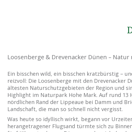
D
Loosenberge & Drevenacker Dünen – Natur 
Ein bisschen wild, ein bisschen kratzbürstig – u
reizvoll: Die Loosenberge mit den Drevenacker 
ältesten Naturschutzgebieten der Region und sin
Highlight im Naturpark Hohe Mark. Auf rund 13 
nördlichen Rand der Lippeaue bei Damm und Bric
Landschaft, die man so schnell nicht vergisst.
Was heute so idyllisch wirkt, begann vor Urzeit
herangetragener Flugsand türmte sich zu Binnen