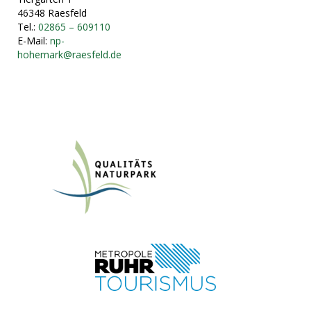
46348 Raesfeld
Tel.:
02865 – 609110
E-Mail:
np-
hohemark@raesfeld.de