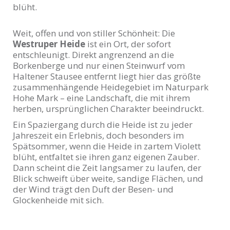
blüht.
Weit, offen und von stiller Schönheit: Die
Westruper Heide
ist ein Ort, der sofort
entschleunigt. Direkt angrenzend an die
Borkenberge und nur einen Steinwurf vom
Haltener Stausee entfernt liegt hier das größte
zusammenhängende Heidegebiet im Naturpark
Hohe Mark – eine Landschaft, die mit ihrem
herben, ursprünglichen Charakter beeindruckt.
Ein Spaziergang durch die Heide ist zu jeder
Jahreszeit ein Erlebnis, doch besonders im
Spätsommer, wenn die Heide in zartem Violett
blüht, entfaltet sie ihren ganz eigenen Zauber.
Dann scheint die Zeit langsamer zu laufen, der
Blick schweift über weite, sandige Flächen, und
der Wind trägt den Duft der Besen- und
Glockenheide mit sich.