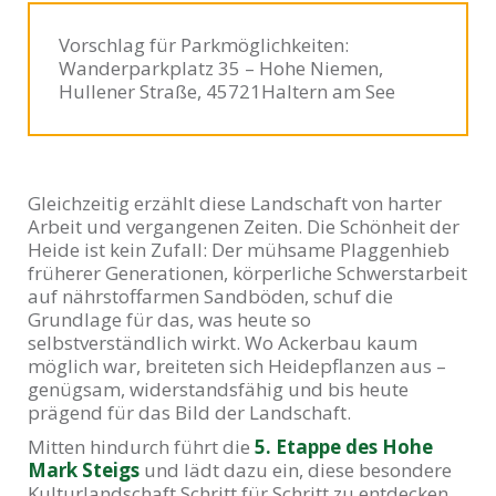
Vorschlag für Parkmöglichkeiten:
Wanderparkplatz 35 – Hohe Niemen,
Hullener Straße, 45721Haltern am See
Gleichzeitig erzählt diese Landschaft von harter
Arbeit und vergangenen Zeiten. Die Schönheit der
Heide ist kein Zufall: Der mühsame Plaggenhieb
früherer Generationen, körperliche Schwerstarbeit
auf nährstoffarmen Sandböden, schuf die
Grundlage für das, was heute so
selbstverständlich wirkt. Wo Ackerbau kaum
möglich war, breiteten sich Heidepflanzen aus –
genügsam, widerstandsfähig und bis heute
prägend für das Bild der Landschaft.
Mitten hindurch führt die
5. Etappe des Hohe
Mark Steigs
und lädt dazu ein, diese besondere
Kulturlandschaft Schritt für Schritt zu entdecken.