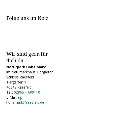
Folge uns im Netz.
Wir sind gern für
dich da.
Naturpark Hohe Mark
im Naturparkhaus Tiergarten
Schloss Raesfeld
Tiergarten 1
46348 Raesfeld
Tel.:
02865 – 609110
E-Mail:
np-
hohemark@raesfeld.de