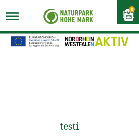
0
testi