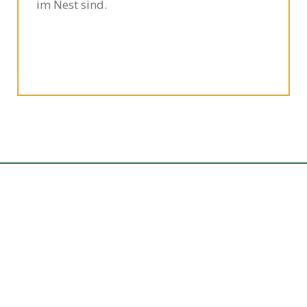
im Nest sind.