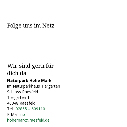
Folge uns im Netz.
Wir sind gern für
dich da.
Naturpark Hohe Mark
im Naturparkhaus Tiergarten
Schloss Raesfeld
Tiergarten 1
46348 Raesfeld
Tel.:
02865 – 609110
E-Mail:
np-
hohemark@raesfeld.de