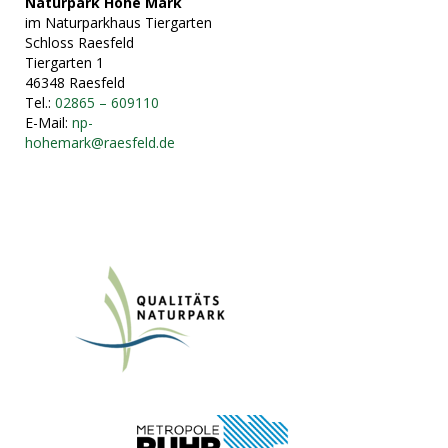
Naturpark Hohe Mark
im Naturparkhaus Tiergarten
Schloss Raesfeld
Tiergarten 1
46348 Raesfeld
Tel.:
02865 – 609110
E-Mail:
np-
hohemark@raesfeld.de