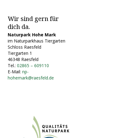
Wir sind gern für
dich da.
Naturpark Hohe Mark
im Naturparkhaus Tiergarten
Schloss Raesfeld
Tiergarten 1
46348 Raesfeld
Tel.:
02865 – 609110
E-Mail:
np-
hohemark@raesfeld.de