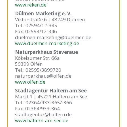
www.reken.de
Dülmen Marketing e. V.
Viktorstraße 6 | 48249 Dülmen
Tel.: 02594/12-345
Fax: 02594/12-346
duelmen-marketing@duelmen.de
www.duelmen-marketing.de
Naturparkhaus Steveraue
Kökelsumer Str. 66a
59399 Olfen
Tel.: 02595/3899720
naturparkhaus@olfen.de
www.olfen.de
Stadtagentur Haltern am See
Markt 1 | 45721 Haltern am See
Tel.: 02364/933-365/-366
Fax: 02364/933-364
stadtagentur@haltern.de
www.haltern-am-see.de