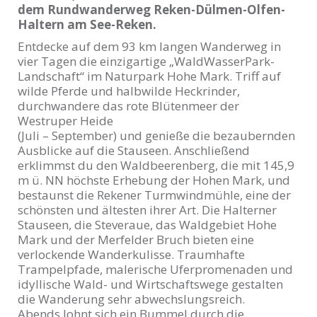
dem Rundwanderweg Reken-Dülmen-Olfen-
Haltern am See-Reken.
Entdecke auf dem 93 km langen Wanderweg in
vier Tagen die einzigartige „WaldWasserPark-
Landschaft“ im Naturpark Hohe Mark. Triff auf
wilde Pferde und halbwilde Heckrinder,
durchwandere das rote Blütenmeer der
Westruper Heide
(Juli – September) und genieße die bezaubernden
Ausblicke auf die Stauseen. Anschließend
erklimmst du den Waldbeerenberg, die mit 145,9
m ü. NN höchste Erhebung der Hohen Mark, und
bestaunst die Rekener Turmwindmühle, eine der
schönsten und ältesten ihrer Art. Die Halterner
Stauseen, die Steveraue, das Waldgebiet Hohe
Mark und der Merfelder Bruch bieten eine
verlockende Wanderkulisse. Traumhafte
Trampelpfade, malerische Uferpromenaden und
idyllische Wald- und Wirtschaftswege gestalten
die Wanderung sehr abwechslungsreich.
Abends lohnt sich ein Bummel durch die