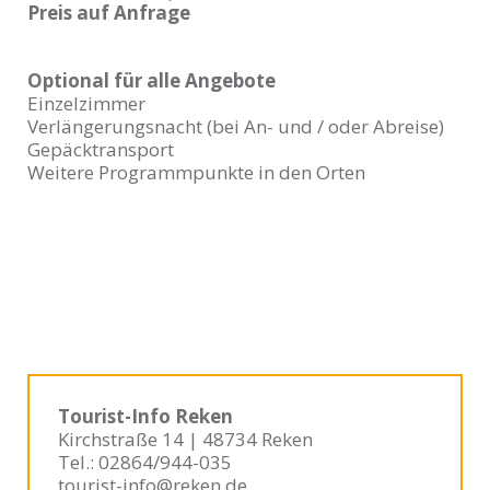
Preis auf Anfrage
Optional für alle Angebote
Einzelzimmer
Verlängerungsnacht (bei An- und / oder Abreise)
Gepäcktransport
Weitere Programmpunkte in den Orten
Tourist-Info Reken
Kirchstraße 14 | 48734 Reken
Tel.: 02864/944-035
tourist-info@reken.de