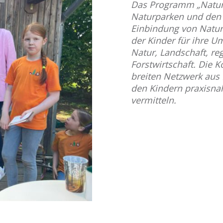
Das Programm „Naturp
Naturparken und den K
Einbindung von Natur
der Kinder für ihre 
Natur, Landschaft, re
Forstwirtschaft. Die 
breiten Netzwerk aus 
den Kindern praxisnah
vermitteln.