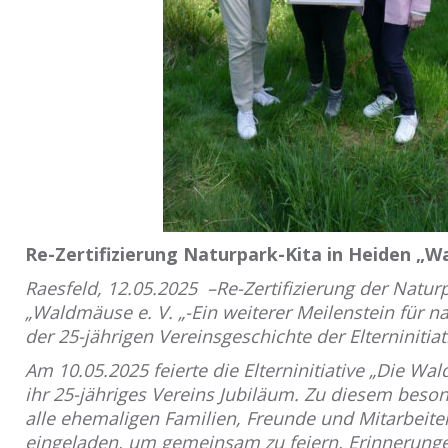
Re-Zertifizierung Naturpark-Kita in Heiden „W
Raesfeld, 12.05.2025
–Re-Zertifizierung der Natur
„Waldmäuse e. V. „-Ein weiterer Meilenstein für na
der 25-jährigen Vereinsgeschichte der Elterninitiat
Am 10.05.2025 feierte die Elterninitiative „Die Wa
ihr 25-jähriges Vereins Jubiläum. Zu diesem bes
alle ehemaligen Familien, Freunde und Mitarbeiter
eingeladen, um gemeinsam zu feiern, Erinnerung