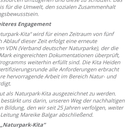
nis für die Umwelt, den sozialen Zusammenhalt
ngsbewusstsein.
eiteres Engagement
urpark-Kita“ wird für einen Zeitraum von fünf
 Ablauf dieser Zeit erfolgt eine erneute
n VDN (Verband deutscher Naturparke), der die
ark eingereichten Dokumentationen überprüft,
Programms weiterhin erfüllt sind. Die Kita Heiden
zertifizierungsrunde alle Anforderungen erbracht
hre hervorragende Arbeit im Bereich Natur- und
digt.
eut als Naturpark-Kita ausgezeichnet zu werden.
g bestärkt uns darin, unseren Weg der nachhaltigen
Bildung, den wir seit 25 Jahren verfolgen, weiter
a-Leitung Mareike Balgar abschließend.
„Naturpark-Kita“