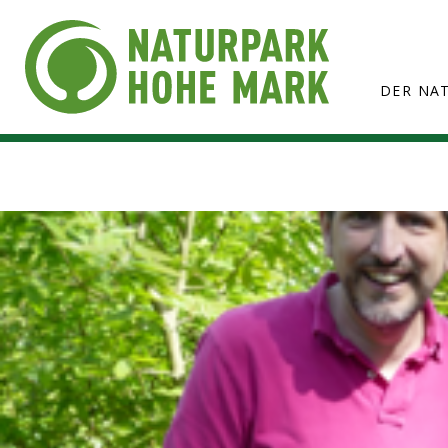
DER NA