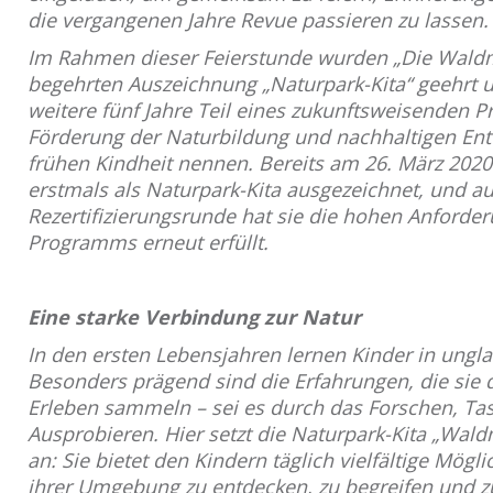
die vergangenen Jahre Revue passieren zu lassen.
Im Rahmen dieser Feierstunde wurden „Die Waldm
begehrten Auszeichnung „Naturpark-Kita“ geehrt u
weitere fünf Jahre Teil eines zukunftsweisenden 
Förderung der Naturbildung und nachhaltigen Ent
frühen Kindheit nennen. Bereits am 26. März 2020
erstmals als Naturpark-Kita ausgezeichnet, und au
Rezertifizierungsrunde hat sie die hohen Anforde
Programms erneut erfüllt.
Eine starke Verbindung zur Natur
In den ersten Lebensjahren lernen Kinder in ung
Besonders prägend sind die Erfahrungen, die sie 
Erleben sammeln – sei es durch das Forschen, Ta
Ausprobieren. Hier setzt die Naturpark-Kita „Wald
an: Sie bietet den Kindern täglich vielfältige Mögli
ihrer Umgebung zu entdecken, zu begreifen und z