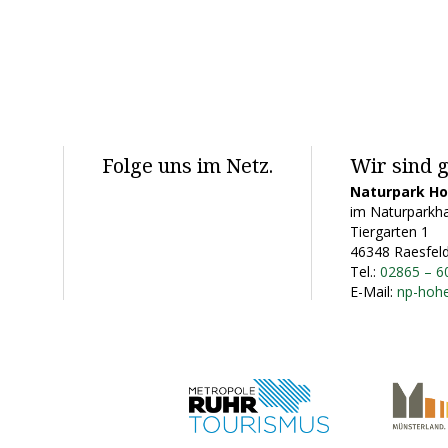
Folge uns im Netz.
Wir sind g
Naturpark H
im Naturparkha
Tiergarten 1
46348 Raesfel
Tel.:
02865 – 6
E-Mail:
np-hoh