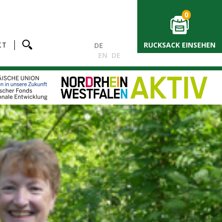
0
KT
RUCKSACK EINSEHEN
DE
EN
DE