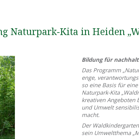
ung Naturpark-Kita in Heiden „W
Bildung für nachhalt
Das Programm „Naturpa
enge, verantwortungs
so eine Basis für ein
Naturpark-Kita „Waldm
kreativen Angeboten b
und Umwelt sensibilis
macht.
Der Waldkindergarten
sein Umweltthema „Mü