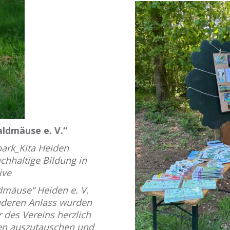
aldmäuse e. V.“
park_Kita Heiden
chhaltige Bildung in
ive
ldmäuse“ Heiden e. V.
onderen Anlass wurden
 des Vereins herzlich
en auszutauschen und