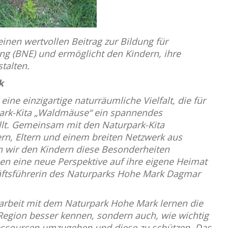
 einen wertvollen Beitrag zur Bildung für
ng (BNE) und ermöglicht den Kindern, ihre
talten.
k
eine einzigartige naturräumliche Vielfalt, die für
park-Kita „Waldmäuse“ ein spannendes
llt. Gemeinsam mit den Naturpark-Kita
ern, Eltern und einem breiten Netzwerk aus
 wir den Kindern diese Besonderheiten
en eine neue Perspektive auf ihre eigene Heimat
häftsführerin des Naturparks Hohe Mark Dagmar
rbeit mit dem Naturpark Hohe Mark lernen die
 Region besser kennen, sondern auch, wie wichtig
Ressourcen umzugehen und diese zu schützen. Das