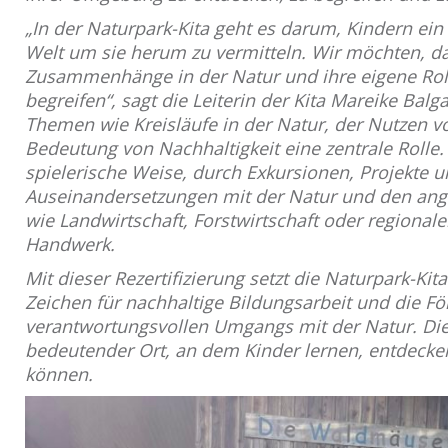
„In der Naturpark-Kita geht es darum, Kindern ein 
Welt um sie herum zu vermitteln. Wir möchten, da
Zusammenhänge in der Natur und ihre eigene Roll
begreifen“, sagt die Leiterin der Kita Mareike Balg
Themen wie Kreisläufe in der Natur, der Nutzen v
Bedeutung von Nachhaltigkeit eine zentrale Rolle.
spielerische Weise, durch Exkursionen, Projekte 
Auseinandersetzungen mit der Natur und den an
wie Landwirtschaft, Forstwirtschaft oder regionale
Handwerk.
Mit dieser Rezertifizierung setzt die Naturpark-Kit
Zeichen für nachhaltige Bildungsarbeit und die F
verantwortungsvollen Umgangs mit der Natur. Die 
bedeutender Ort, an dem Kinder lernen, entdeck
können.