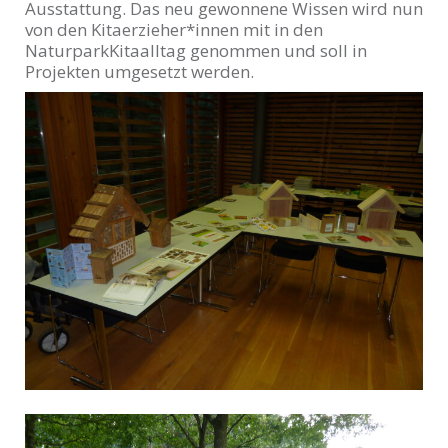
Ausstattung. Das neu gewonnene Wissen wird nun
von den Kitaerzieher*innen mit in den
NaturparkKitaalltag genommen und soll in
Projekten umgesetzt werden.