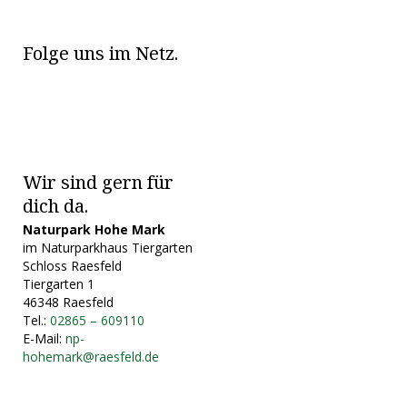
Folge uns im Netz.
Wir sind gern für
dich da.
Naturpark Hohe Mark
im Naturparkhaus Tiergarten
Schloss Raesfeld
Tiergarten 1
46348 Raesfeld
Tel.:
02865 – 609110
E-Mail:
np-
hohemark@raesfeld.de