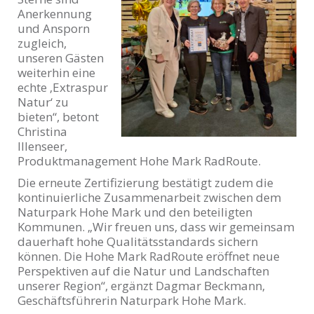
Anerkennung
und Ansporn
zugleich,
unseren Gästen
weiterhin eine
echte ‚Extraspur
Natur‘ zu
bieten“, betont
Christina
Illenseer,
Produktmanagement Hohe Mark RadRoute.
Die erneute Zertifizierung bestätigt zudem die
kontinuierliche Zusammenarbeit zwischen dem
Naturpark Hohe Mark und den beteiligten
Kommunen. „Wir freuen uns, dass wir gemeinsam
dauerhaft hohe Qualitätsstandards sichern
können. Die Hohe Mark RadRoute eröffnet neue
Perspektiven auf die Natur und Landschaften
unserer Region“, ergänzt Dagmar Beckmann,
Geschäftsführerin Naturpark Hohe Mark.