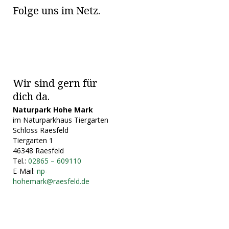
Folge uns im Netz.
Wir sind gern für
dich da.
Naturpark Hohe Mark
im Naturparkhaus Tiergarten
Schloss Raesfeld
Tiergarten 1
46348 Raesfeld
Tel.:
02865 – 609110
E-Mail:
np-
hohemark@raesfeld.de