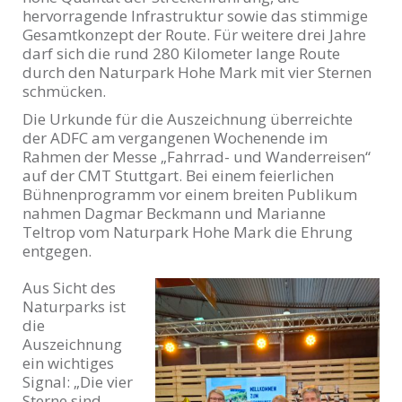
hervorragende Infrastruktur sowie das stimmige
Gesamtkonzept der Route. Für weitere drei Jahre
darf sich die rund 280 Kilometer lange Route
durch den Naturpark Hohe Mark mit vier Sternen
schmücken.
Die Urkunde für die Auszeichnung überreichte
der ADFC am vergangenen Wochenende im
Rahmen der Messe „Fahrrad- und Wanderreisen“
auf der CMT Stuttgart. Bei einem feierlichen
Bühnenprogramm vor einem breiten Publikum
nahmen Dagmar Beckmann und Marianne
Teltrop vom Naturpark Hohe Mark die Ehrung
entgegen.
Aus Sicht des
Naturparks ist
die
Auszeichnung
ein wichtiges
Signal: „Die vier
Sterne sind