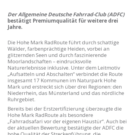
Der Allgemeine Deutsche Fahrrad-Club (ADFC)
bestätigt Premiumqualität für weitere drei
Jahre.
Die Hohe Mark RadRoute führt durch schattige
Wälder, farbenprächtige Heiden, vorbei an
glitzernden Seen und durch faszinierende
Moorlandschaften – eindrucksvolle
Naturerlebnisse inklusive. Unter dem Leitmotiv
„Aufsatteln und Abschalten“ verbindet die Route
insgesamt 17 Kommunen im Naturpark Hohe
Mark und erstreckt sich über drei Regionen: den
Niederrhein, das Münsterland und das nördliche
Ruhrgebiet.
Bereits bei der Erstzertifizierung überzeugte die
Hohe Mark RadRoute als besondere
„Fahrradsafari vor der eigenen Haustür“. Auch bei
der aktuellen Bewertung bestätigte der ADFC die
hohe Qualität der Streckenführung, die