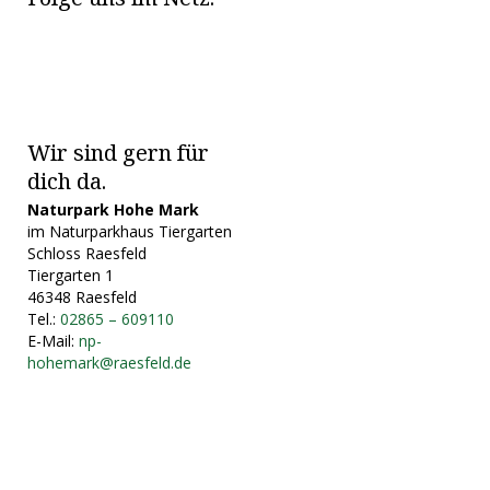
Wir sind gern für
dich da.
Naturpark Hohe Mark
im Naturparkhaus Tiergarten
Schloss Raesfeld
Tiergarten 1
46348 Raesfeld
Tel.:
02865 – 609110
E-Mail:
np-
hohemark@raesfeld.de