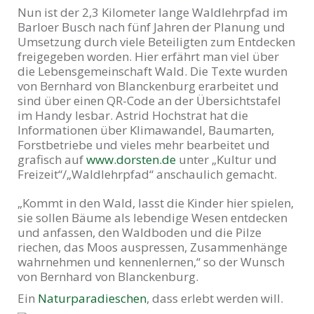
Nun ist der 2,3 Kilometer lange Waldlehrpfad im
Barloer Busch nach fünf Jahren der Planung und
Umsetzung durch viele Beteiligten zum Entdecken
freigegeben worden. Hier erfährt man viel über
die Lebensgemeinschaft Wald. Die Texte wurden
von Bernhard von Blanckenburg erarbeitet und
sind über einen QR-Code an der Übersichtstafel
im Handy lesbar. Astrid Hochstrat hat die
Informationen über Klimawandel, Baumarten,
Forstbetriebe und vieles mehr bearbeitet und
grafisch auf
www.dorsten.de
unter „Kultur und
Freizeit“/„Waldlehrpfad“ anschaulich gemacht.
„Kommt in den Wald, lasst die Kinder hier spielen,
sie sollen Bäume als lebendige Wesen entdecken
und anfassen, den Waldboden und die Pilze
riechen, das Moos auspressen, Zusammenhänge
wahrnehmen und kennenlernen,“ so der Wunsch
von Bernhard von Blanckenburg.
Ein
Naturparadieschen
, dass erlebt werden will.