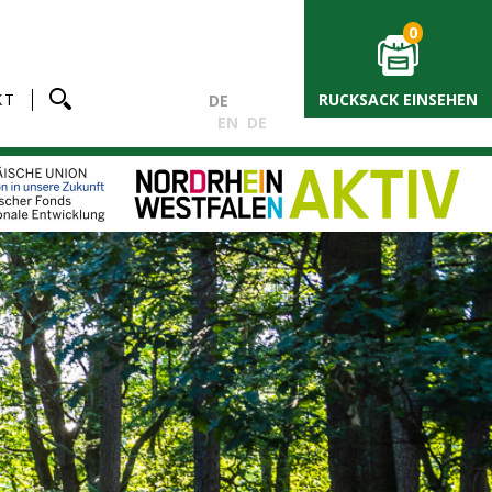
0
KT
RUCKSACK EINSEHEN
DE
EN
DE