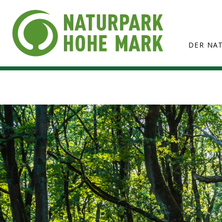
DER NA