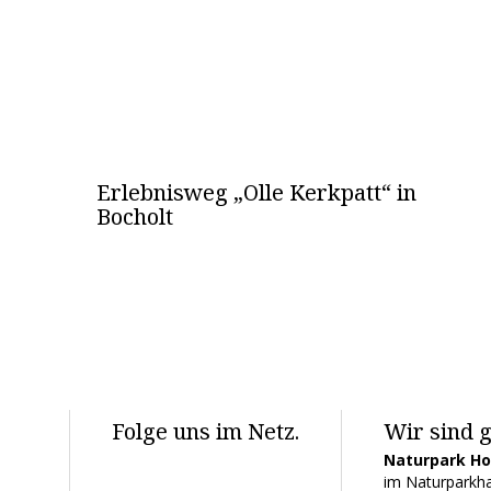
Erlebnisweg „Olle Kerkpatt“ in
Bocholt
Folge uns im Netz.
Wir sind g
Naturpark H
im Naturparkha