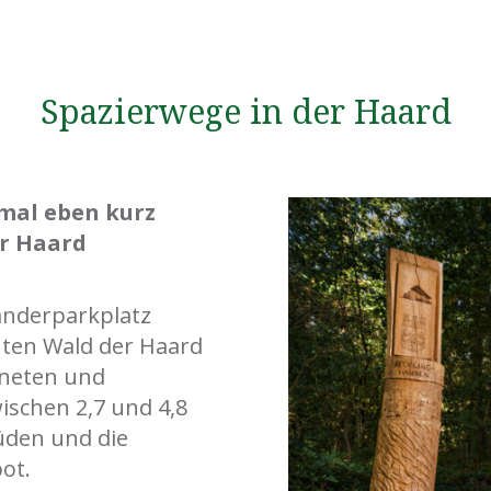
Spazierwege in der Haard
 mal eben kurz
er Haard
anderparkplatz
hten Wald der Haard
hneten und
ischen 2,7 und 4,8
üden und die
ot.