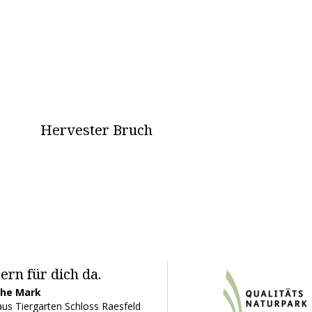
Hervester Bruch
ern für dich da.
ohe Mark
us Tiergarten Schloss Raesfeld