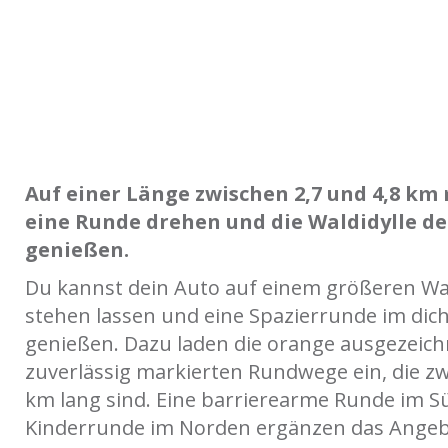
Auf einer Länge zwischen 2,7 und 4,8 km
eine Runde drehen und die Waldidylle d
genießen.
Du kannst dein Auto auf einem größeren W
stehen lassen und eine Spazierrunde im dic
genießen. Dazu laden die orange ausgezeic
zuverlässig markierten Rundwege ein, die zw
km lang sind. Eine barrierearme Runde im S
Kinderrunde im Norden ergänzen das Angeb