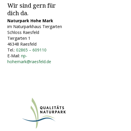
Wir sind gern für
dich da.
Naturpark Hohe Mark
im Naturparkhaus Tiergarten
Schloss Raesfeld
Tiergarten 1
46348 Raesfeld
Tel.:
02865 – 609110
E-Mail:
np-
hohemark@raesfeld.de