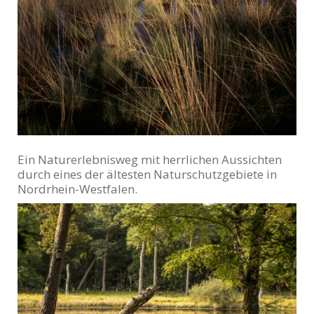
Ein Naturerlebnisweg mit herrlichen Aussichten
durch eines der ältesten Naturschutzgebiete in
Nordrhein-Westfalen.