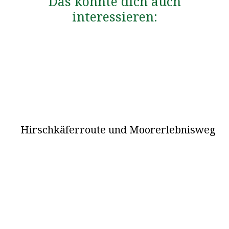
Das könnte dich auch
interessieren:
Hirschkäferroute und Moorerlebnisweg