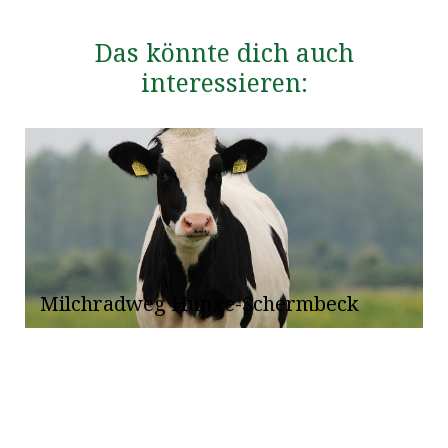
Das könnte dich auch
interessieren:
Milchradweg Hünxe-Schermbeck