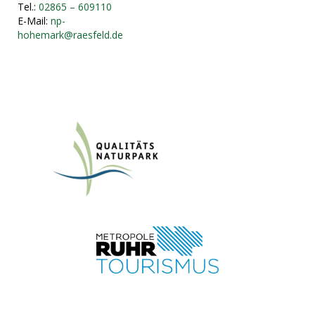
Tel.:
02865 – 609110
E-Mail:
np-
hohemark@raesfeld.de