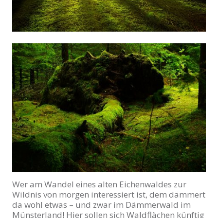
Wer am Wandel eines alten Eichenwaldes zur
Wildnis von morgen interessiert ist, dem dämmert
da wohl etwas – und zwar im Dämmerwald im
Münsterland! Hier sollen sich Waldflächen künftig