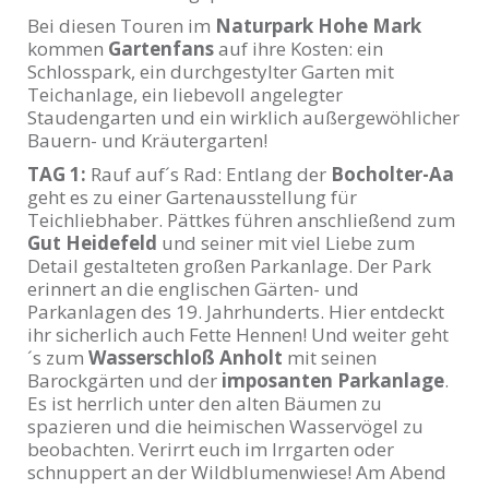
Bei diesen Touren im
Naturpark Hohe Mark
kommen
Gartenfans
auf ihre Kosten: ein
Schlosspark, ein durchgestylter Garten mit
Teichanlage, ein liebevoll angelegter
Staudengarten und ein wirklich außergewöhlicher
Bauern- und Kräutergarten!
TAG 1:
Rauf auf´s Rad: Entlang der
Bocholter-Aa
geht es zu einer Gartenausstellung für
Teichliebhaber. Pättkes führen anschließend zum
Gut Heidefeld
und seiner mit viel Liebe zum
Detail gestalteten großen Parkanlage. Der Park
erinnert an die englischen Gärten- und
Parkanlagen des 19. Jahrhunderts. Hier entdeckt
ihr sicherlich auch Fette Hennen! Und weiter geht
´s zum
Wasserschloß Anholt
mit seinen
Barockgärten und der
imposanten Parkanlage
.
Es ist herrlich unter den alten Bäumen zu
spazieren und die heimischen Wasservögel zu
beobachten. Verirrt euch im Irrgarten oder
schnuppert an der Wildblumenwiese! Am Abend