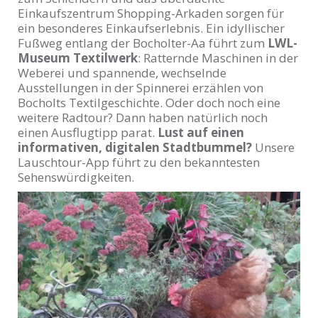
Einkaufszentrum Shopping-Arkaden sorgen für
ein besonderes Einkaufserlebnis. Ein idyllischer
Fußweg entlang der Bocholter-Aa führt zum
LWL-
Museum Textilwerk
: Ratternde Maschinen in der
Weberei und spannende, wechselnde
Ausstellungen in der Spinnerei erzählen von
Bocholts Textilgeschichte. Oder doch noch eine
weitere Radtour? Dann haben natürlich noch
einen Ausflugtipp parat.
Lust auf einen
informativen, digitalen Stadtbummel?
Unsere
Lauschtour-App führt zu den bekanntesten
Sehenswürdigkeiten.